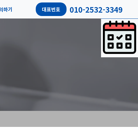
010-2532-3349
의하기
대표번호
담예약
객후기