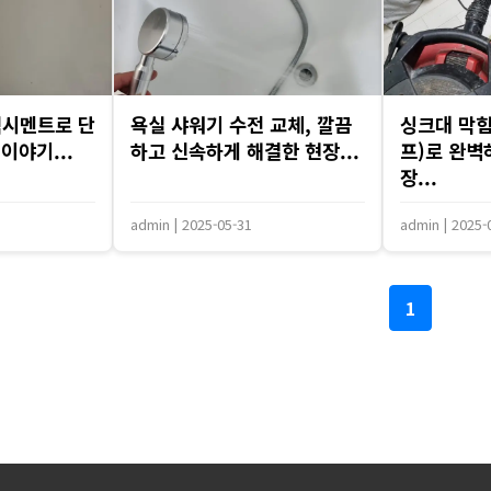
백시멘트로 단
욕실 샤워기 수전 교체, 깔끔
싱크대 막힘
이야기...
하고 신속하게 해결한 현장...
프)로 완벽
장...
admin
|
2025-05-31
admin
|
2025-
1