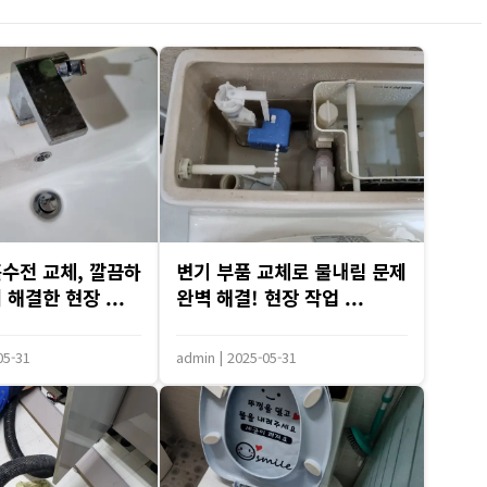
수전 교체, 깔끔하
변기 부품 교체로 물내림 문제
해결한 현장 ...
완벽 해결! 현장 작업 ...
05-31
admin
|
2025-05-31