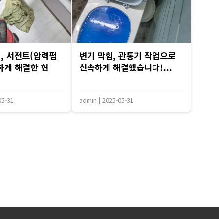
, 서전트(압력펌
변기 막힘, 관통기 작업으로
하게 해결한 현
신속하게 해결했습니다!...
05-31
admin
|
2025-05-31