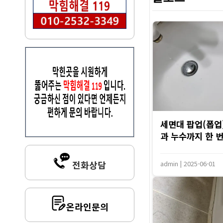
세면대 팝업(폽업)
과 누수까지 한 번에
전화상담
admin
|
2025-06-01
온라인문의