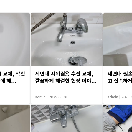
싱크대 작업
 교체, 막힘
세면대 샤워겸용 수전 교체,
세면대 원홀
 해...
깔끔하게 해결한 현장 이야...
고 신속하게 
admin
|
2025-06-01
admin
|
2025-