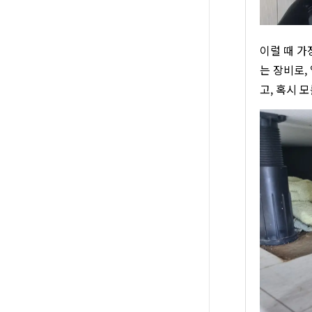
이럴 때 가
는 장비로,
고, 혹시 