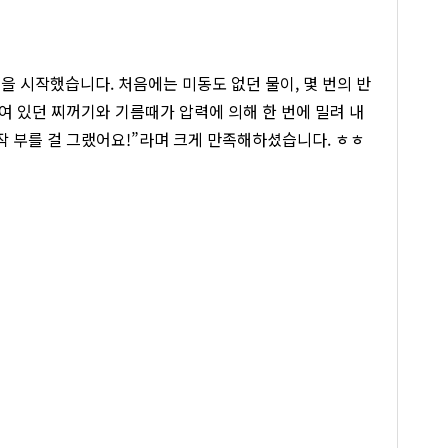
을 시작했습니다. 처음에는 미동도 없던 물이, 몇 번의 반
쌓여 있던 찌꺼기와 기름때가 압력에 의해 한 번에 밀려 내
작 부를 걸 그랬어요!”라며 크게 만족해하셨습니다. ㅎㅎ