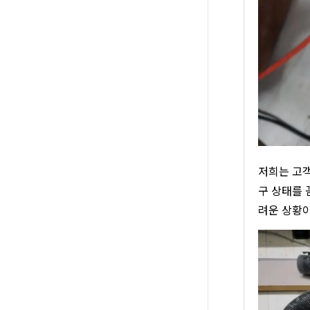
저희는 고객
구 상태를 
려운 상황이