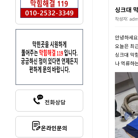
싱크대 막
작성자: admi
안녕하세요,
오늘은 최근
싱크대 막힘
나 역류하는
전화상담
온라인문의