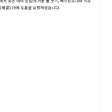
서 찾은 여러 방법(뜨거운 물 붓기, 베이킹소다와 식초
힘해결119에 도움을 요청하셨습니다.