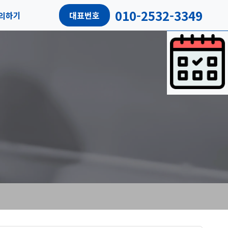
010-2532-3349
의하기
대표번호
담예약
객후기