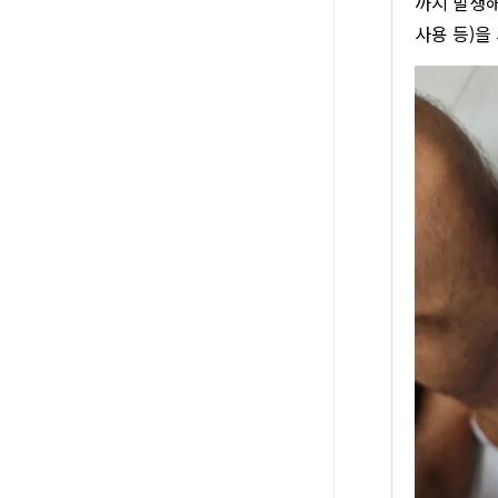
까지 발생해
사용 등)을