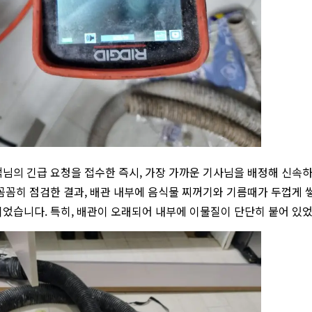
님의 긴급 요청을 접수한 즉시, 가장 가까운 기사님을 배정해 신속
꼼꼼히 점검한 결과, 배관 내부에 음식물 찌꺼기와 기름때가 두껍게
었습니다. 특히, 배관이 오래되어 내부에 이물질이 단단히 붙어 있었