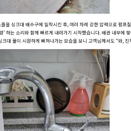
즐을 싱크대 배수구에 밀착시킨 후, 여러 차례 강한 압력으로 펌프질
꿀렁’ 하는 소리와 함께 빠르게 내려가기 시작했습니다. 배관 내부에 
싱크대 물이 시원하게 빠져나가는 모습을 보니 고객님께서도 “와, 진