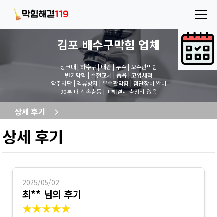
김포 배수구막힘
업체
싱크대 | 하수구 | 배관 | 누수 | 오수관막힘
변기막힘 | 수전교체 | 폽옵 | 고압세척
악취차단 | 역류방지 | 우수관막힘 | 첨단장비 완비
30분 내 신속출동 | 미해결시 출장비 없음
상세 후기
상세 후기
2025/05/02
최** 님의 후기
★★★★★