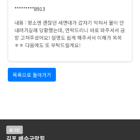
*********8913
내용 : 평소엔 괜찮던 세면대가 갑자기 막혀서 물이 안
내려가길래 당황했는데, 연락드리니 바로 와주셔서 금
방 고쳐주셨어요! 설명도 쉽게 해주셔서 이해가 쏙쏙
ㅎㅎ 다음에도 또 부탁드릴게요!
목록으로 돌아가기
로그인
김포 배수구막힘