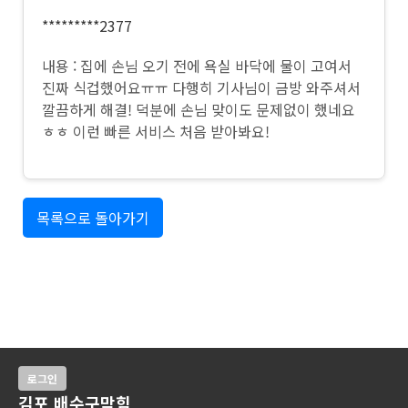
*********2377
내용 : 집에 손님 오기 전에 욕실 바닥에 물이 고여서
진짜 식겁했어요ㅠㅠ 다행히 기사님이 금방 와주셔서
깔끔하게 해결! 덕분에 손님 맞이도 문제없이 했네요
ㅎㅎ 이런 빠른 서비스 처음 받아봐요!
목록으로 돌아가기
로그인
김포 배수구막힘