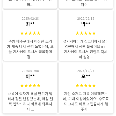
와...
해주...
2025/02/28
2025/02/15
최**
박**
★★★★★
★★★★★
주방 배수구에서 이상한 소리
설거지하다가 싱크대에서 물이
가 계속 나서 신경 쓰였는데, 오
역류해서 깜짝 놀랐어요ㅠㅠ
늘 기사님이 오셔서 꼼꼼하게
기사님이 오셔서 원인도 자세
점...
히 설명...
2025/01/08
2024/12/27
이**
오**
★★★★★
★★★★★
새벽에 갑자기 욕실 변기가 막
지인 소개로 처음 이용해봤는
혀서 정말 난감했는데, 아침 일
데, 기대 이상이었어요! 수도꼭
찍 연락드리니 빠르게 와주셔
지 교체도 빠르고 깔끔하게 해
서 ...
주시...