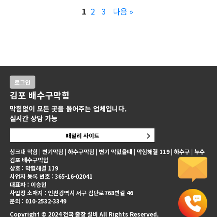
1
2
3
다음 »
로그인
김포 배수구막힘
막힘없이 모든 곳을 뚫어주는 업체입니다.
실시간 상담 가능
패밀리 사이트
싱크대 막힘 | 변기막힘 | 하수구막힘 | 변기 막혔을때 | 막힘해결 119 | 하수구 | 누수
김포 배수구막힘
상호 : 막힘해결 119
사업자 등록 번호 : 365-16-02041
대표자 : 이승현
사업장 소재지 : 인천광역시 서구 검단로768번길 46
문의 : 010-2532-3349
Copyright © 2024 전국 출장 설비 All Rights Reserved.