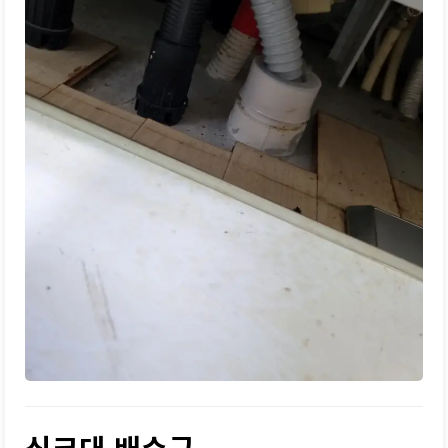
싱크대 배수구