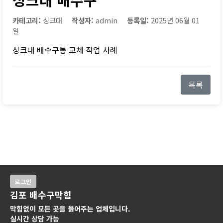
카테고리:
싱크대
작성자:
admin
등록일:
2025년 06월 01
일
싱크대 배수구통 교체 작업 사례
목록
로그인
김포 배수구막힘
막힘없이 모든 곳을 뚫어주는 업체입니다.
실시간 상담 가능