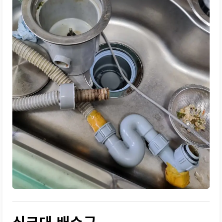
싱크대 배수구