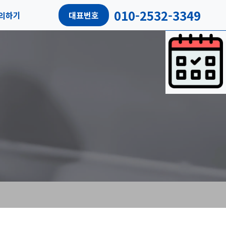
010-2532-3349
의하기
대표번호
담예약
객후기