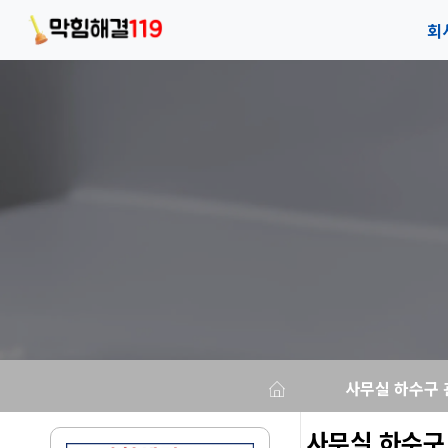
회
회
안
오
사무실 하수구 
사무실 하수구