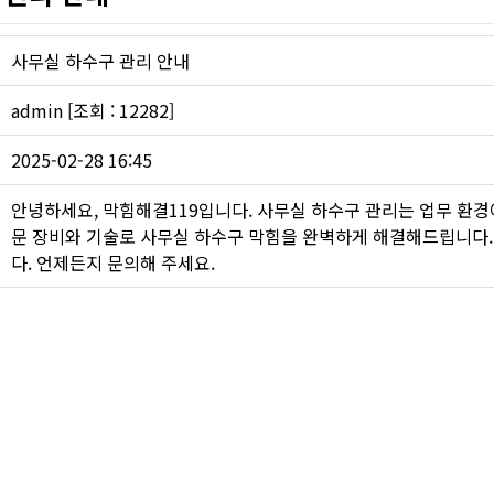
싱크대 작업
사무실 하수구 관리 안내
admin [조회 : 12282]
2025-02-28 16:45
안녕하세요, 막힘해결119입니다. 사무실 하수구 관리는 업무 환경
문 장비와 기술로 사무실 하수구 막힘을 완벽하게 해결해드립니다.
다. 언제든지 문의해 주세요.