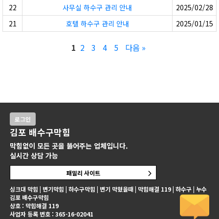
22
사무실 하수구 관리 안내
2025/02/28
21
호텔 하수구 관리 안내
2025/01/15
1
2
3
4
5
다음 »
로그인
김포 배수구막힘
막힘없이 모든 곳을 뚫어주는 업체입니다.
실시간 상담 가능
패밀리 사이트
싱크대 막힘 | 변기막힘 | 하수구막힘 | 변기 막혔을때 | 막힘해결 119 | 하수구 | 누수
김포 배수구막힘
상호 : 막힘해결 119
사업자 등록 번호 : 365-16-02041